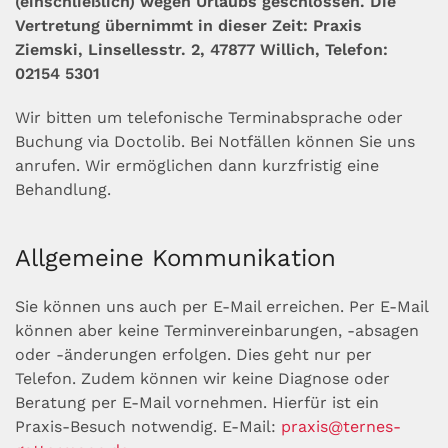
(einschließlich) wegen Urlaubs geschlossen. Die
Vertretung übernimmt in dieser Zeit: Praxis
Ziemski, Linsellesstr. 2, 47877 Willich, Telefon:
02154 5301
Wir bitten um telefonische Terminabsprache oder
Buchung via Doctolib. Bei Notfällen können Sie uns
anrufen. Wir ermöglichen dann kurzfristig eine
Behandlung.
Allgemeine Kommunikation
Sie können uns auch per E-Mail erreichen. Per E-Mail
können aber keine Termin­ver­ein­ba­run­gen, -absagen
oder -änderungen erfolgen. Dies geht nur per
Telefon. Zudem können wir keine Diagnose oder
Beratung per E-Mail vor­nehmen. Hierfür ist ein
Praxis-Besuch notwendig. E-Mail:
praxis@ternes-