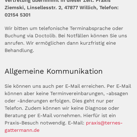
Vertretung übernimmt in dieser Zeit: Praxis
Ziemski, Linsellesstr. 2, 47877 Willich, Telefon:
02154 5301
Wir bitten um telefonische Terminabsprache oder
Buchung via Doctolib. Bei Notfällen können Sie uns
anrufen. Wir ermöglichen dann kurzfristig eine
Behandlung.
Allgemeine Kommunikation
Sie können uns auch per E-Mail erreichen. Per E-Mail
können aber keine Termin­ver­ein­ba­run­gen, -absagen
oder -änderungen erfolgen. Dies geht nur per
Telefon. Zudem können wir keine Diagnose oder
Beratung per E-Mail vor­nehmen. Hierfür ist ein
Praxis-Besuch notwendig. E-Mail:
praxis@ternes-
gattermann.de